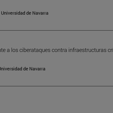
a Universidad de Navarra
e a los ciberataques contra infraestructuras cr
Universidad de Navarra