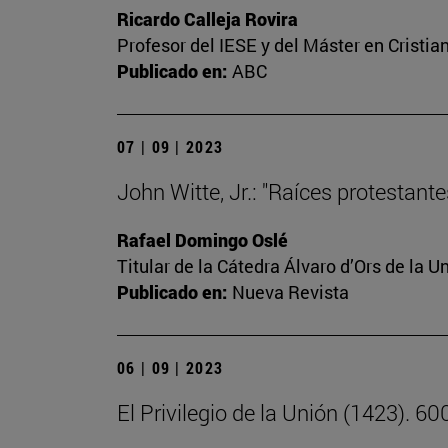
Ricardo Calleja Rovira
Profesor del IESE y del Máster en Crist
Publicado en:
ABC
07 | 09 | 2023
John Witte, Jr.: "Raíces protestant
Rafael Domingo Oslé
Titular de la Cátedra Álvaro d’Ors de la U
Publicado en:
Nueva Revista
06 | 09 | 2023
El Privilegio de la Unión (1423). 