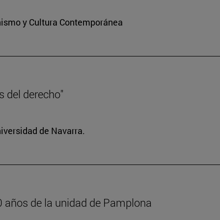
ianismo y Cultura Contemporánea
es del derecho"
niversidad de Navarra.
600 años de la unidad de Pamplona