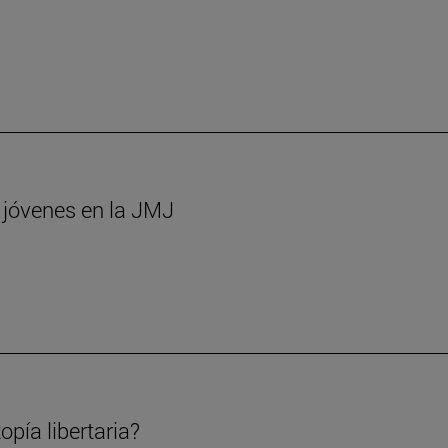
s jóvenes en la JMJ
opía libertaria?