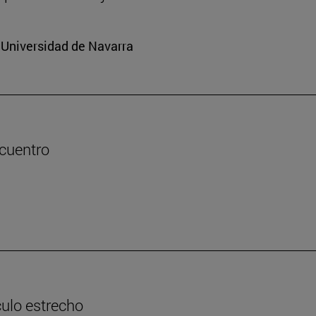
a Universidad de Navarra
ncuentro
culo estrecho