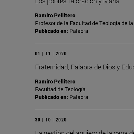
Los pobres, la oración y María
Ramiro Pellitero
Profesor de la Facultad de Teología de l
Publicado en:
Palabra
01 | 11 | 2020
Fraternidad, Palabra de Dios y Edu
Ramiro Pellitero
Facultad de Teología
Publicado en:
Palabra
30 | 10 | 2020
La gestión del agujero de la capa 