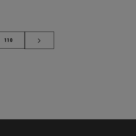
Página
110