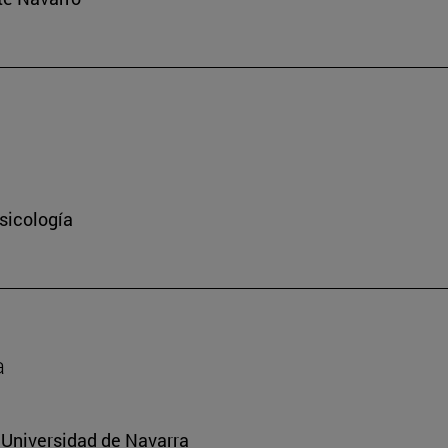
sicología
a
a Universidad de Navarra