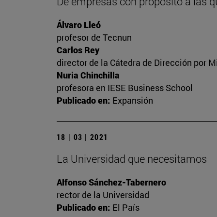
De empresas con propósito a las q
Álvaro Lleó
profesor de Tecnun
Carlos Rey
director de la Cátedra de Dirección por M
Nuria Chinchilla
profesora en IESE Business School
Publicado en:
Expansión
18 | 03 | 2021
La Universidad que necesitamos
Alfonso Sánchez-Tabernero
rector de la Universidad
Publicado en:
El País