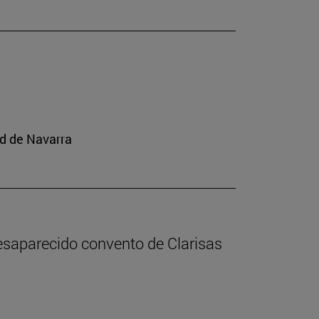
ad de Navarra
desaparecido convento de Clarisas