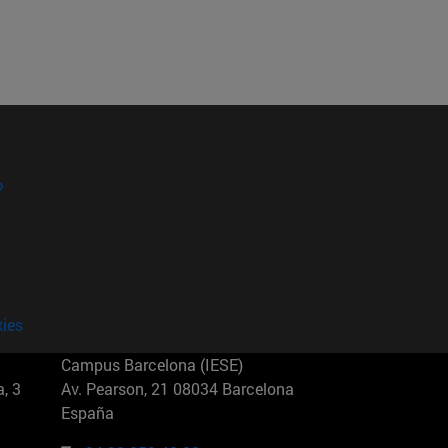
?
kies
Campus Barcelona (IESE)
, 3
Av. Pearson, 21 08034 Barcelona
España