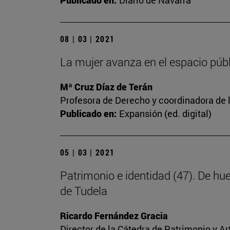
Publicado en:
Diario de Navarra
08 | 03 | 2021
La mujer avanza en el espacio públi
Mª Cruz Díaz de Terán
Profesora de Derecho y coordinadora de l
Publicado en:
Expansión (ed. digital)
05 | 03 | 2021
Patrimonio e identidad (47). De hu
de Tudela
Ricardo Fernández Gracia
Director de la Cátedra de Patrimonio y A