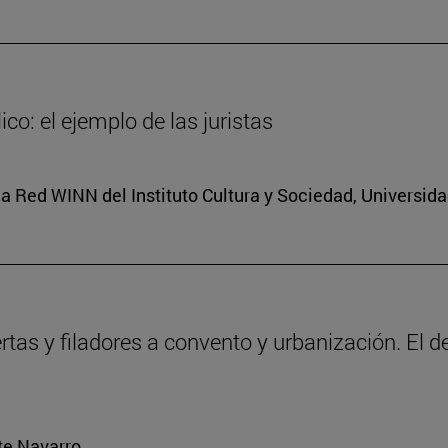
co: el ejemplo de las juristas
a Red WINN del Instituto Cultura y Sociedad, Universid
ertas y filadores a convento y urbanización. El 
rte Navarro