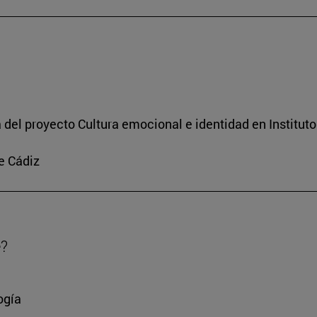
a del proyecto Cultura emocional e identidad en Institut
e Cádiz
e?
ogía