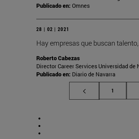
Publicado en:
Omnes
28 | 02 | 2021
Hay empresas que buscan talento,
Roberto Cabezas
Director Career Services Universidad de 
Publicado en:
Diario de Navarra
Página
1