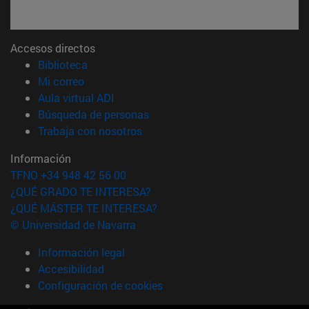
Accesos directos
(abre en nueva ventana)
Biblioteca
(abre en nueva ventana)
Mi correo
(abre en nueva ventana)
Aula virtual ADI
(abre en nueva ventana)
Búsqueda de personas
(abre en nueva ventana)
Trabaja con nosotros
Información
TFNO +34 948 42 56 00
¿QUÉ GRADO TE INTERESA?
¿QUÉ MÁSTER TE INTERESA?
© Universidad de Navarra
Información legal
Accesibilidad
Configuración de cookies