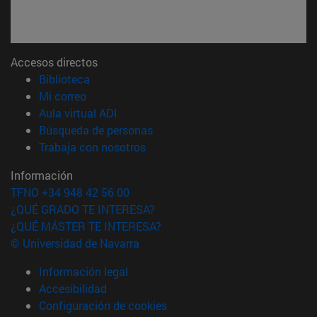
Accesos directos
(abre en nueva ventana)
Biblioteca
(abre en nueva ventana)
Mi correo
(abre en nueva ventana)
Aula virtual ADI
(abre en nueva ventana)
Búsqueda de personas
(abre en nueva ventana)
Trabaja con nosotros
Información
TFNO +34 948 42 56 00
¿QUÉ GRADO TE INTERESA?
¿QUÉ MÁSTER TE INTERESA?
© Universidad de Navarra
Información legal
Accesibilidad
Configuración de cookies