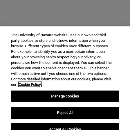
The University of Navarra website uses our own and third-
party cookies to store and retrieve information when you
browse. Different types of cookies have different purposes.
For example, to identify you as a user, obtain information
about your browsing habits respecting your privacy, or
personalize how the content is displayed. You can select the
cookies you want to enable or accept them all. This banner
will remain active until you choose one of the two options.
For more detailed information about our cookies, please visit
our
Cookie Policy.
Manage cookies
Reject All
Accept All Cookies