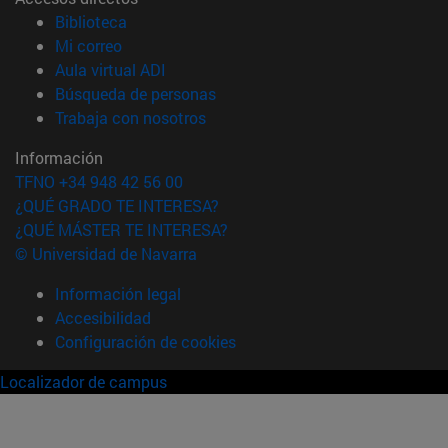
(abre en nueva ventana)
Biblioteca
(abre en nueva ventana)
Mi correo
(abre en nueva ventana)
Aula virtual ADI
(abre en nueva ventana)
Búsqueda de personas
(abre en nueva ventana)
Trabaja con nosotros
Información
TFNO +34 948 42 56 00
¿QUÉ GRADO TE INTERESA?
¿QUÉ MÁSTER TE INTERESA?
© Universidad de Navarra
Información legal
Accesibilidad
Configuración de cookies
Localizador de campus