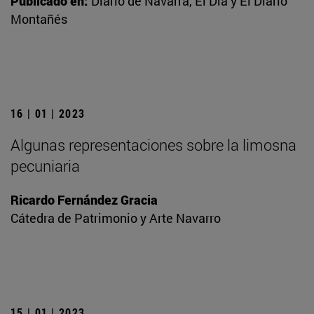
Publicado en:
Diario de Navarra, El Día y El Diario
Montañés
16 | 01 | 2023
Algunas representaciones sobre la limosna
pecuniaria
Ricardo Fernández Gracia
Cátedra de Patrimonio y Arte Navarro
15 | 01 | 2023