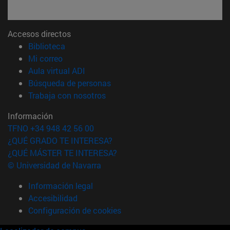
Accesos directos
(abre en nueva ventana)
Biblioteca
(abre en nueva ventana)
Mi correo
(abre en nueva ventana)
Aula virtual ADI
(abre en nueva ventana)
Búsqueda de personas
(abre en nueva ventana)
Trabaja con nosotros
Información
TFNO +34 948 42 56 00
¿QUÉ GRADO TE INTERESA?
¿QUÉ MÁSTER TE INTERESA?
© Universidad de Navarra
Información legal
Accesibilidad
Configuración de cookies