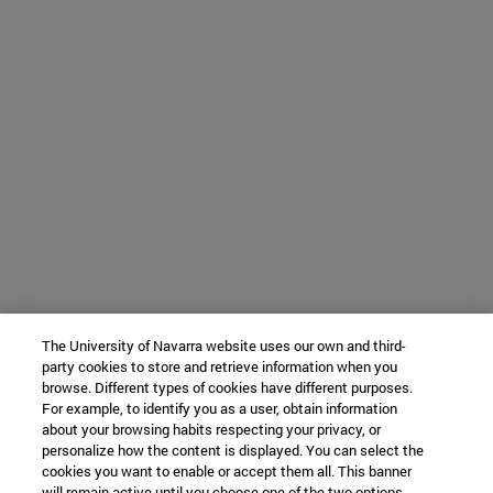
The University of Navarra website uses our own and third-
party cookies to store and retrieve information when you
browse. Different types of cookies have different purposes.
For example, to identify you as a user, obtain information
about your browsing habits respecting your privacy, or
personalize how the content is displayed. You can select the
cookies you want to enable or accept them all. This banner
will remain active until you choose one of the two options.