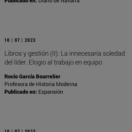
Publicado en:
Diario de Navarra
10 | 07 | 2023
Libros y gestión (II): La innecesaria soledad
del líder. Elogio al trabajo en equipo
Rocío García Bourrelier
Profesora de Historia Moderna
Publicado en:
Expansión
10 | 07 | 2023