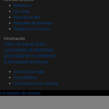
(abre en nueva ventana)
Biblioteca
(abre en nueva ventana)
Mi correo
(abre en nueva ventana)
Aula virtual ADI
(abre en nueva ventana)
Búsqueda de personas
(abre en nueva ventana)
Trabaja con nosotros
Información
TFNO +34 948 42 56 00
¿QUÉ GRADO TE INTERESA?
¿QUÉ MÁSTER TE INTERESA?
© Universidad de Navarra
Información legal
Accesibilidad
Configuración de cookies
Localizador de campus