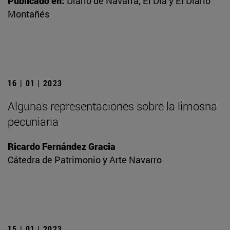
Publicado en:
Diario de Navarra, El Día y El Diario
Montañés
16 | 01 | 2023
Algunas representaciones sobre la limosna
pecuniaria
Ricardo Fernández Gracia
Cátedra de Patrimonio y Arte Navarro
15 | 01 | 2023