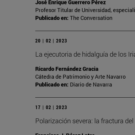
José Enrique Guerrero Pérez
Profesor Titular de Universidad, especia
Publicado en:
The Conversation
20 | 02 | 2023
La ejecutoria de hidalguía de los Ir
Ricardo Fernández Gracia
Cátedra de Patrimonio y Arte Navarro
Publicado en:
Diario de Navarra
17 | 02 | 2023
Polarización severa: la fractura del 