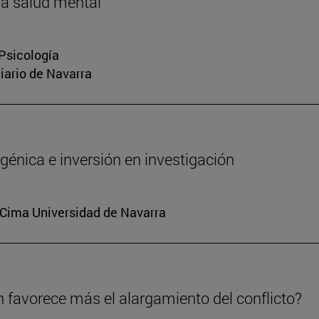
la salud mental
 Psicología
Diario de Navarra
génica e inversión en investigación
. Cima Universidad de Navarra
n favorece más el alargamiento del conflicto?