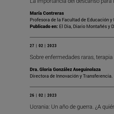
La importancia del descanso para 
María Contreras
Profesora de la Facultad de Educación y
Publicado en:
El Dia, Diario Montañés y 
27 | 02 | 2023
Sobre enfermedades raras, terapia 
Dra. Gloria González Aseguinolaza
Directora de Innovación y Transferencia
26 | 02 | 2023
Ucrania: Un año de guerra. ¿A quié