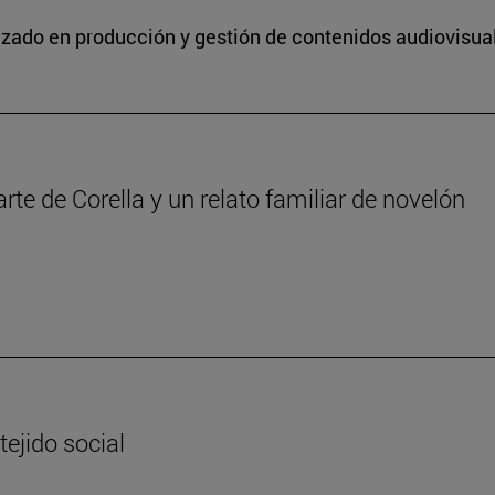
lizado en producción y gestión de contenidos audiovisua
iarte de Corella y un relato familiar de novelón
tejido social