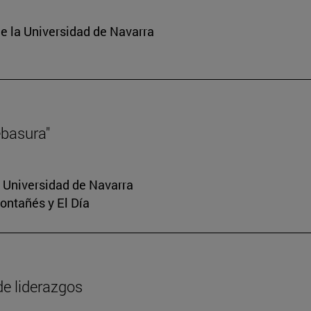
e la Universidad de Navarra
ebasura"
a Universidad de Navarra
Montañés y El Día
de liderazgos