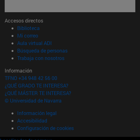
Accesos directos
(abre en nueva ventana)
Biblioteca
(abre en nueva ventana)
Mi correo
(abre en nueva ventana)
Aula virtual ADI
(abre en nueva ventana)
Búsqueda de personas
(abre en nueva ventana)
Trabaja con nosotros
Información
TFNO +34 948 42 56 00
¿QUÉ GRADO TE INTERESA?
¿QUÉ MÁSTER TE INTERESA?
© Universidad de Navarra
Información legal
Accesibilidad
Configuración de cookies