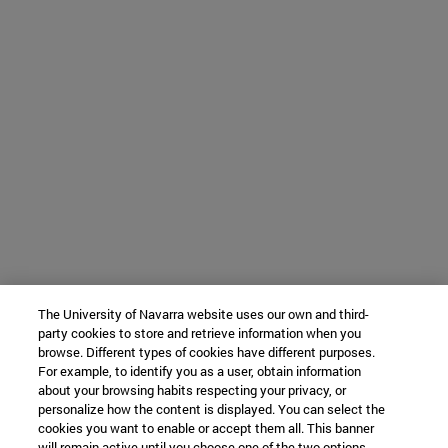
The University of Navarra website uses our own and third-
party cookies to store and retrieve information when you
browse. Different types of cookies have different purposes.
For example, to identify you as a user, obtain information
about your browsing habits respecting your privacy, or
personalize how the content is displayed. You can select the
cookies you want to enable or accept them all. This banner
will remain active until you choose one of the two options.