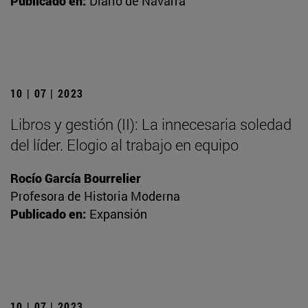
Publicado en:
Diario de Navarra
10 | 07 | 2023
Libros y gestión (II): La innecesaria soledad
del líder. Elogio al trabajo en equipo
Rocío García Bourrelier
Profesora de Historia Moderna
Publicado en:
Expansión
10 | 07 | 2023