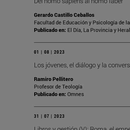
Del homo sapiens al homo faber
Gerardo Castillo Ceballos
Facultad de Educación y Psicología de l
Publicado en:
El Día, La Provincia y Her
01 | 08 | 2023
Los jóvenes, el diálogo y la conver
Ramiro Pellitero
Profesor de Teología
Publicado en:
Omnes
31 | 07 | 2023
Libros y gestión (V): Roma, el emp