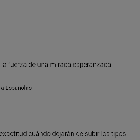
um: la fuerza de una mirada esperanzada
ura Españolas
exactitud cuándo dejarán de subir los tipos