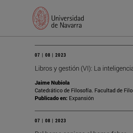
07 | 08 | 2023
Libros y gestión (VI): La inteligenc
Jaime Nubiola
Catedrático de Filosofía. Facultad de Fil
Publicado en:
Expansión
07 | 08 | 2023