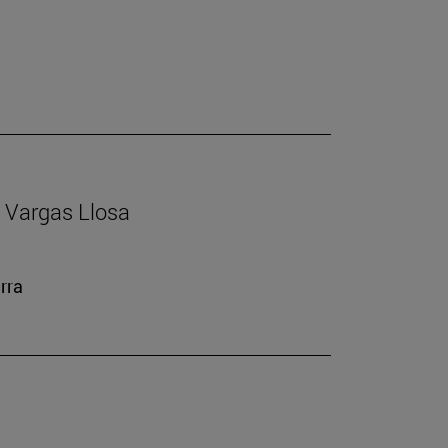
io Vargas Llosa
rra