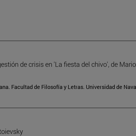
gestión de crisis en 'La fiesta del chivo', de Mar
na. Facultad de Filosofía y Letras. Universidad de Nava
toievsky