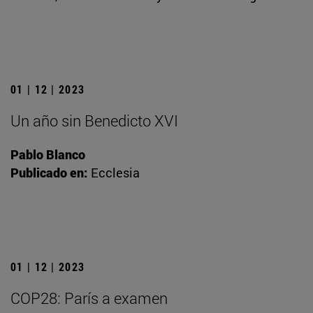
01 | 12 | 2023
Un año sin Benedicto XVI
Pablo Blanco
Publicado en:
Ecclesia
01 | 12 | 2023
COP28: París a examen