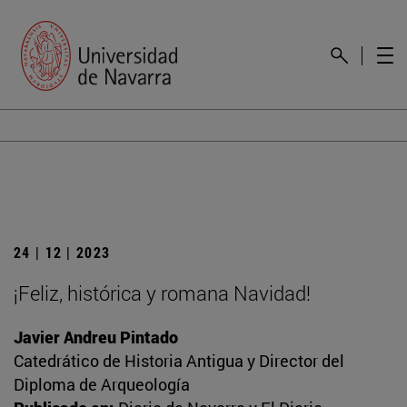
24 | 12 | 2023
¡Feliz, histórica y romana Navidad!
Javier Andreu Pintado
Catedrático de Historia Antigua y Director del
Diploma de Arqueología