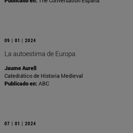
Publicado en:
The Conversation España
09 | 01 | 2024
La autoestima de Europa
Jaume Aurell
Catedrático de Historia Medieval
Publicado en:
ABC
07 | 01 | 2024