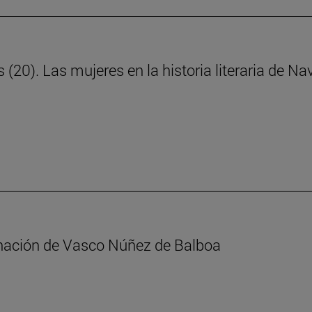
s (20). Las mujeres en la historia literaria de N
minación de Vasco Núñez de Balboa