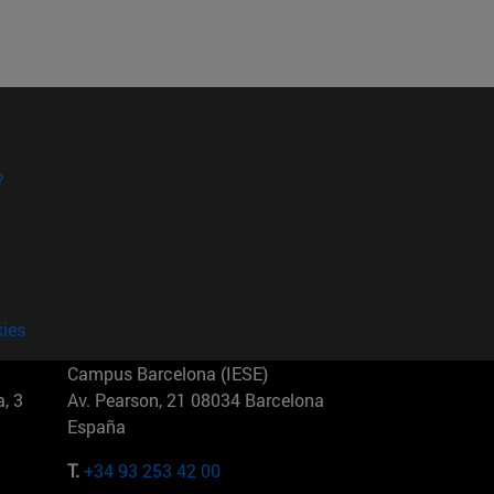
?
kies
Campus Barcelona (IESE)
, 3
Av. Pearson, 21 08034 Barcelona
España
T.
+34 93 253 42 00