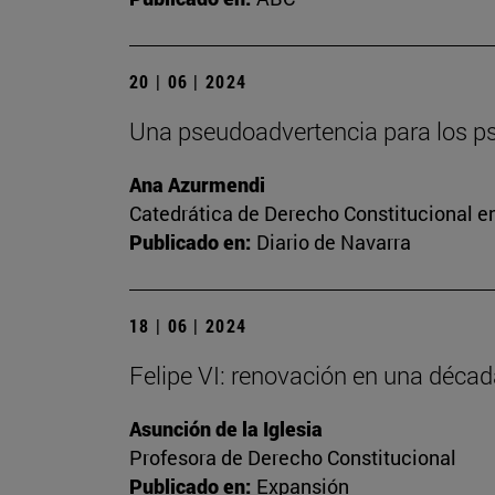
20 | 06 | 2024
Una pseudoadvertencia para los 
Ana Azurmendi
Catedrática de Derecho Constitucional e
Publicado en:
Diario de Navarra
18 | 06 | 2024
Felipe VI: renovación en una déca
Asunción de la Iglesia
Profesora de Derecho Constitucional
Publicado en:
Expansión