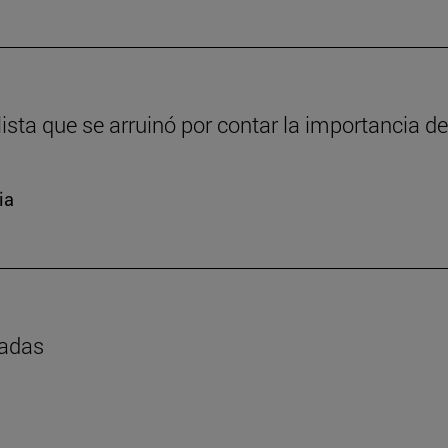
sta que se arruinó por contar la importancia de
ia
madas