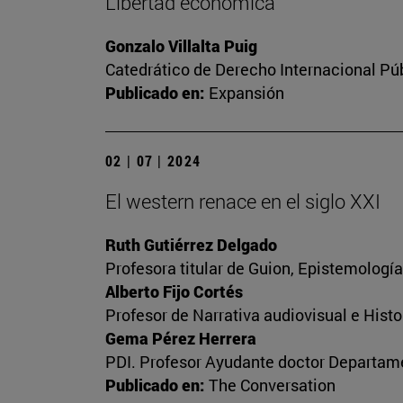
Libertad económica
Gonzalo Villalta Puig
Catedrático de Derecho Internacional Púb
Publicado en:
Expansión
02 | 07 | 2024
El western renace en el siglo XXI
Ruth Gutiérrez Delgado
Profesora titular de Guion, Epistemologí
Alberto Fijo Cortés
Profesor de Narrativa audiovisual e Histo
Gema Pérez Herrera
PDI. Profesor Ayudante doctor Departame
Publicado en:
The Conversation