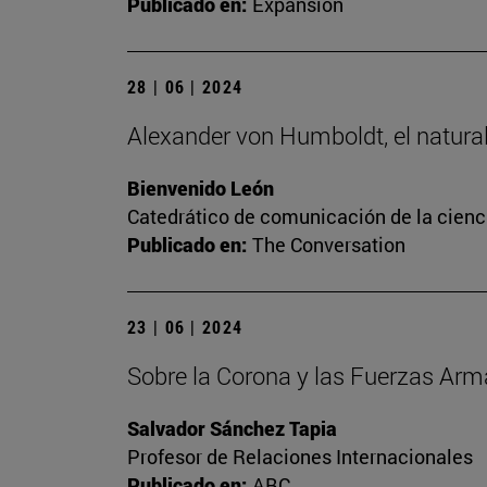
Publicado en:
Expansión
28 | 06 | 2024
Alexander von Humboldt, el naturali
Bienvenido León
Catedrático de comunicación de la cienc
Publicado en:
The Conversation
23 | 06 | 2024
Sobre la Corona y las Fuerzas Ar
Salvador Sánchez Tapia
Profesor de Relaciones Internacionales
Publicado en:
ABC