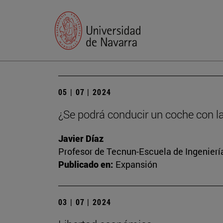
05 | 07 | 2024
¿Se podrá conducir un coche con l
Javier Díaz
Profesor de Tecnun-Escuela de Ingenierí
Publicado en:
Expansión
03 | 07 | 2024