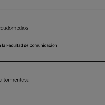
pseudomedios
n la Facultad de Comunicación
da tormentosa