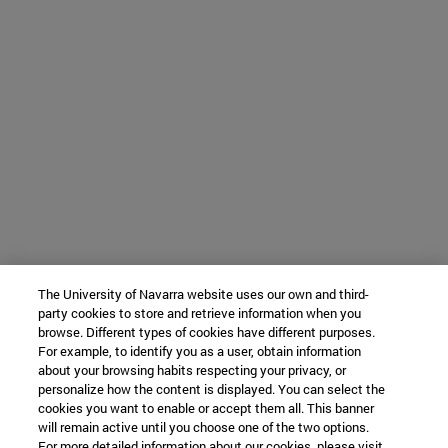
The University of Navarra website uses our own and third-
party cookies to store and retrieve information when you
browse. Different types of cookies have different purposes.
For example, to identify you as a user, obtain information
about your browsing habits respecting your privacy, or
personalize how the content is displayed. You can select the
cookies you want to enable or accept them all. This banner
will remain active until you choose one of the two options.
For more detailed information about our cookies, please visit