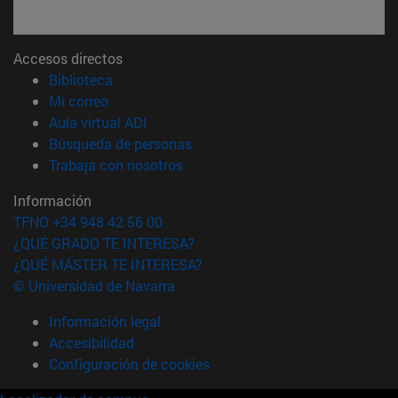
Accesos directos
(abre en nueva ventana)
Biblioteca
(abre en nueva ventana)
Mi correo
(abre en nueva ventana)
Aula virtual ADI
(abre en nueva ventana)
Búsqueda de personas
(abre en nueva ventana)
Trabaja con nosotros
Información
TFNO +34 948 42 56 00
¿QUÉ GRADO TE INTERESA?
¿QUÉ MÁSTER TE INTERESA?
© Universidad de Navarra
Información legal
Accesibilidad
Configuración de cookies