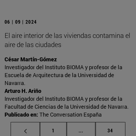
06 | 09 | 2024
El aire interior de las viviendas contamina el
aire de las ciudades
César Martín-Gómez
Investigador del Instituto BIOMA y profesor de la
Escuela de Arquitectura de la Universidad de
Navarra.
Arturo H. Ariño
Investigador del Instituto BIOMA y profesor de la
Facultad de Ciencias de la Universidad de Navarra.
Publicado en:
The Conversation España
Página
Páginas intermedias Us
Página
1
...
34