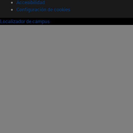
Accesibilidad
Configuración de cookies
Localizador de campus