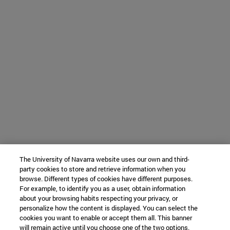
The University of Navarra website uses our own and third-
party cookies to store and retrieve information when you
browse. Different types of cookies have different purposes.
For example, to identify you as a user, obtain information
about your browsing habits respecting your privacy, or
personalize how the content is displayed. You can select the
cookies you want to enable or accept them all. This banner
will remain active until you choose one of the two options.