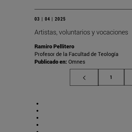
03 | 04 | 2025
Artistas, voluntarios y vocaciones
Ramiro Pellitero
Profesor de la Facultad de Teología
Publicado en:
Omnes
Página
1