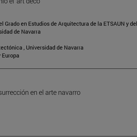
ó el ‘art déco’
del Grado en Estudios de Arquitectura de la ETSAUN y de
idad de Navarra
tectónica , Universidad de Navarra
y Europa
urrección en el arte navarro