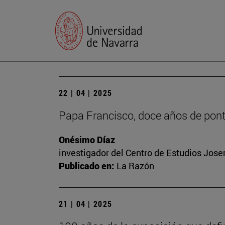
22 | 04 | 2025
Papa Francisco, doce años de ponti
Onésimo Díaz
investigador del Centro de Estudios Josema
Publicado en:
La Razón
21 | 04 | 2025