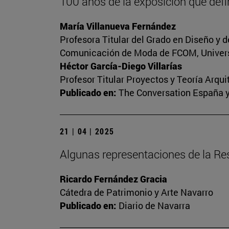
100 años de la exposición que defini
María Villanueva Fernández
Profesora Titular del Grado en Diseño y 
Comunicación de Moda de FCOM, Univers
Héctor García-Diego Villarías
Profesor Titular Proyectos y Teoría Arqui
Publicado en:
The Conversation España 
21 | 04 | 2025
Algunas representaciones de la Res
Ricardo Fernández Gracia
Cátedra de Patrimonio y Arte Navarro
Publicado en:
Diario de Navarra