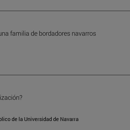
 una familia de bordadores navarros
lización?
lico de la Universidad de Navarra