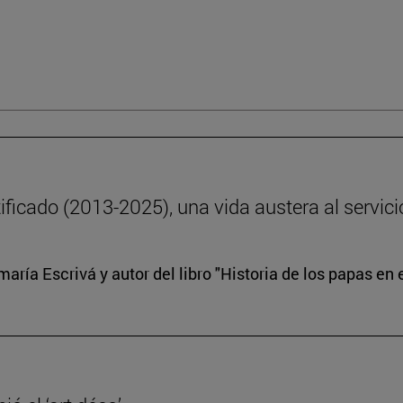
ficado (2013-2025), una vida austera al servici
ría Escrivá y autor del libro "Historia de los papas en e