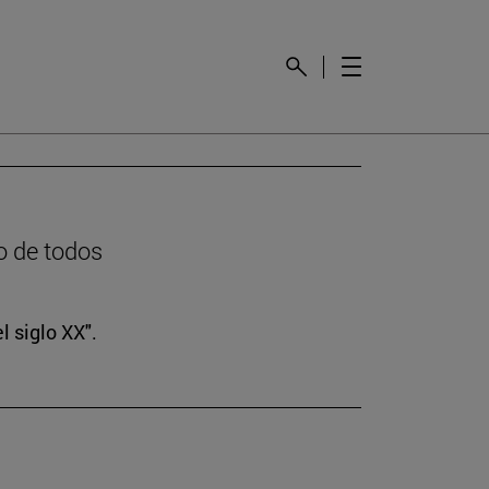
o de todos
l siglo XX".