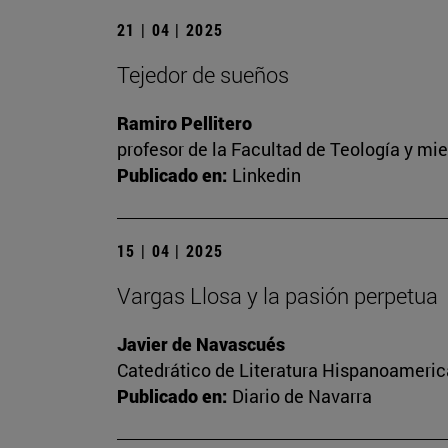
21 | 04 | 2025
Tejedor de sueños
Ramiro Pellitero
profesor de la Facultad de Teología y m
Publicado en:
Linkedin
15 | 04 | 2025
Vargas Llosa y la pasión perpetua
Javier de Navascués
Catedrático de Literatura Hispanoameri
Publicado en:
Diario de Navarra