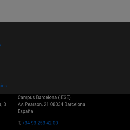
?
kies
Campus Barcelona (IESE)
, 3
Av. Pearson, 21 08034 Barcelona
España
T.
+34 93 253 42 00