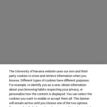
The University of Navarra website uses our own and third-
party cookies to store and retrieve information when you
browse. Different types of cookies have different purposes.
For example, to identify you as a user, obtain information
about your browsing habits respecting your privacy, or
personalize how the content is displayed. You can select the
cookies you want to enable or accept them all. This banner
will remain active until you choose one of the two options.