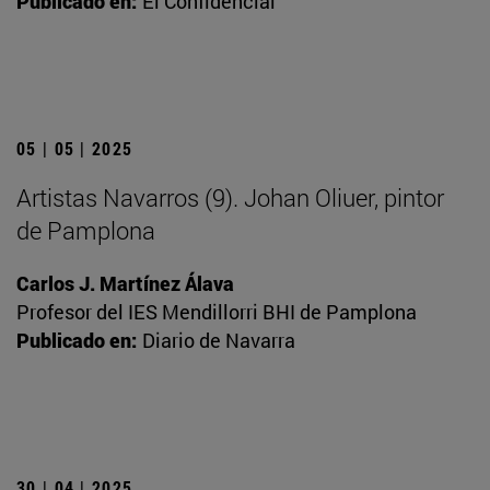
Publicado en:
El Confidencial
05 | 05 | 2025
Artistas Navarros (9). Johan Oliuer, pintor
de Pamplona
Carlos J. Martínez Álava
Profesor del IES Mendillorri BHI de Pamplona
Publicado en:
Diario de Navarra
30 | 04 | 2025