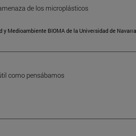
e amenaza de los microplásticos
dad y Medioambiente BIOMA de la Universidad de Navarra
inútil como pensábamos