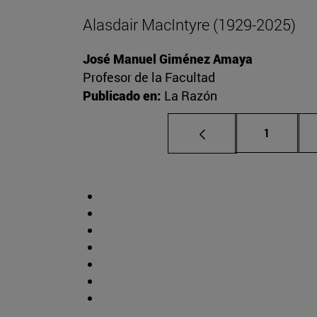
Alasdair MacIntyre (1929-2025)
José Manuel Giménez Amaya
Profesor de la Facultad
Publicado en:
La Razón
Página
1