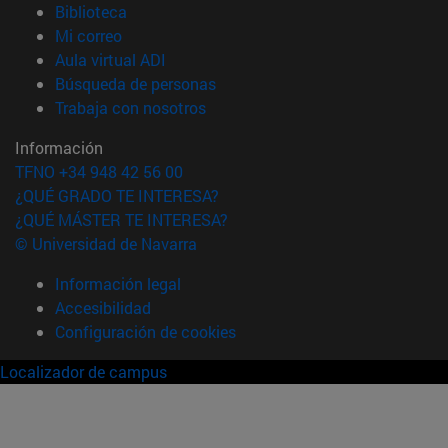
(abre en nueva ventana)
Biblioteca
(abre en nueva ventana)
Mi correo
(abre en nueva ventana)
Aula virtual ADI
(abre en nueva ventana)
Búsqueda de personas
(abre en nueva ventana)
Trabaja con nosotros
Información
TFNO +34 948 42 56 00
¿QUÉ GRADO TE INTERESA?
¿QUÉ MÁSTER TE INTERESA?
© Universidad de Navarra
Información legal
Accesibilidad
Configuración de cookies
Localizador de campus