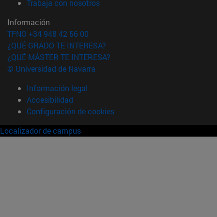
(abre en nueva ventana)
Trabaja con nosotros
Información
TFNO +34 948 42 56 00
¿QUÉ GRADO TE INTERESA?
¿QUÉ MÁSTER TE INTERESA?
© Universidad de Navarra
Información legal
Accesibilidad
Configuración de cookies
Localizador de campus