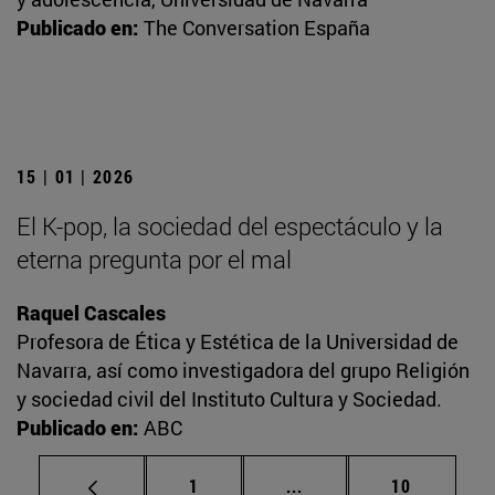
Publicado en:
The Conversation España
15 | 01 | 2026
El K-pop, la sociedad del espectáculo y la
eterna pregunta por el mal
Raquel Cascales
Profesora de Ética y Estética de la Universidad de
Navarra, así como investigadora del grupo Religión
y sociedad civil del Instituto Cultura y Sociedad.
Publicado en:
ABC
Página
Páginas intermedias Us
Página
1
...
10