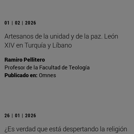
01 | 02 | 2026
Artesanos de la unidad y de la paz. León
XIV en Turquía y Líbano
Ramiro Pellitero
Profesor de la Facultad de Teología
Publicado en:
Omnes
26 | 01 | 2026
¿Es verdad que está despertando la religión