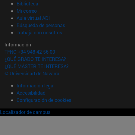
(abre en nueva ventana)
Biblioteca
(abre en nueva ventana)
Mi correo
(abre en nueva ventana)
Aula virtual ADI
(abre en nueva ventana)
Búsqueda de personas
(abre en nueva ventana)
Trabaja con nosotros
Información
TFNO +34 948 42 56 00
¿QUÉ GRADO TE INTERESA?
¿QUÉ MÁSTER TE INTERESA?
© Universidad de Navarra
Información legal
Accesibilidad
Configuración de cookies
Localizador de campus