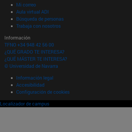
(abre en nueva ventana)
Mi correo
(abre en nueva ventana)
Aula virtual ADI
(abre en nueva ventana)
Búsqueda de personas
(abre en nueva ventana)
Trabaja con nosotros
Información
TFNO +34 948 42 56 00
¿QUÉ GRADO TE INTERESA?
¿QUÉ MÁSTER TE INTERESA?
© Universidad de Navarra
Información legal
Accesibilidad
Configuración de cookies
Localizador de campus