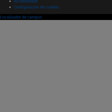
Accesibilidad
Configuración de cookies
Localizador de campus