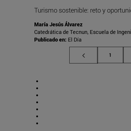
Turismo sostenible: reto y oportun
María Jesús Álvarez
Catedrática de Tecnun, Escuela de Ingeni
Publicado en:
El Día
Página
1