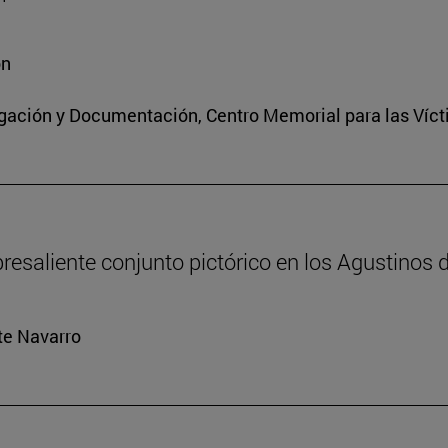
ón
igación y Documentación, Centro Memorial para las Víct
resaliente conjunto pictórico en los Agustinos 
rte Navarro