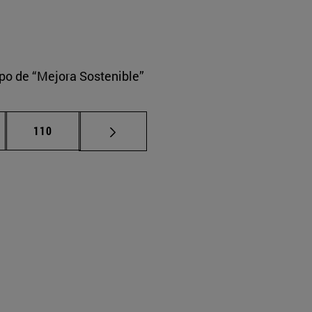
upo de “Mejora Sostenible”
nas intermedias Use TAB para desplazarse.
Página
110