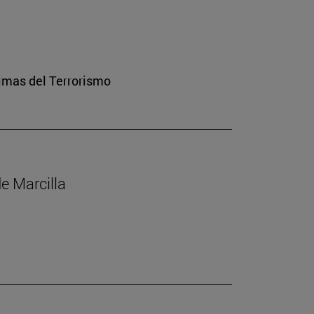
imas del Terrorismo
de Marcilla