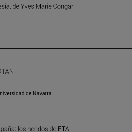
lesia, de Yves Marie Congar
 OTAN
Universidad de Navarra
spaña: los heridos de ETA