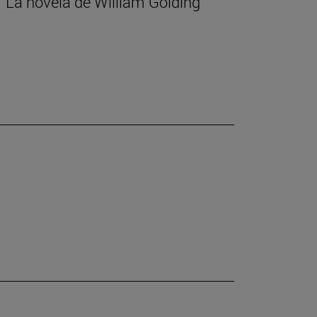
 La novela de William Golding