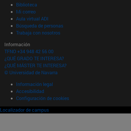
(abre en nueva ventana)
Biblioteca
(abre en nueva ventana)
Mi correo
(abre en nueva ventana)
Aula virtual ADI
(abre en nueva ventana)
Búsqueda de personas
(abre en nueva ventana)
Trabaja con nosotros
Información
TFNO +34 948 42 56 00
¿QUÉ GRADO TE INTERESA?
¿QUÉ MÁSTER TE INTERESA?
© Universidad de Navarra
Información legal
Accesibilidad
Configuración de cookies
Localizador de campus