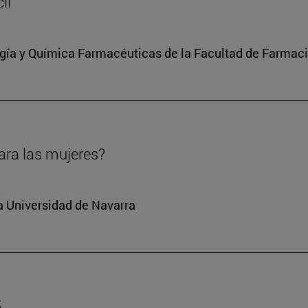
il
ía y Química Farmacéuticas de la Facultad de Farmaci
ara las mujeres?
la Universidad de Navarra
5