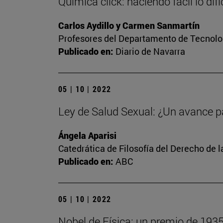
Química click: haciendo fácil lo difíc
Carlos Aydillo y Carmen Sanmartín
Profesores del Departamento de Tecnolog
Publicado en:
Diario de Navarra
05 | 10 | 2022
Ley de Salud Sexual: ¿Un avance p
Ángela Aparisi
Catedrática de Filosofía del Derecho de 
Publicado en:
ABC
05 | 10 | 2022
Nobel de Física: un premio de 193