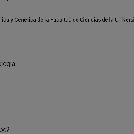
ica y Genética de la Facultad de Ciencias de la Univers
ología
ipe?