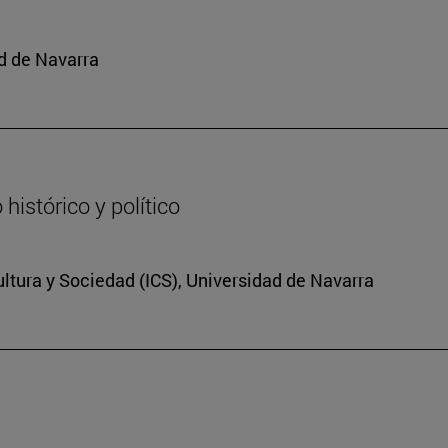
d de Navarra
histórico y político
Cultura y Sociedad (ICS), Universidad de Navarra