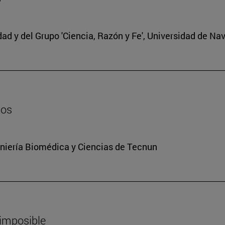
edad y del Grupo 'Ciencia, Razón y Fe', Universidad de Na
dos
niería Biomédica y Ciencias de Tecnun
 imposible