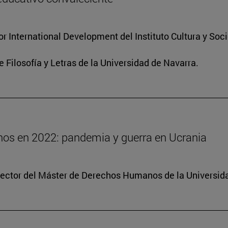
for International Development del Instituto Cultura y So
e Filosofía y Letras de la Universidad de Navarra.
os en 2022: pandemia y guerra en Ucrania
irector del Máster de Derechos Humanos de la Universid