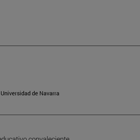
 Universidad de Navarra
 educativo convaleciente