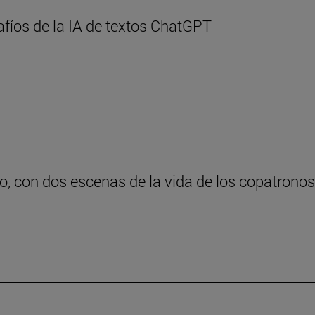
afíos de la IA de textos ChatGPT
o, con dos escenas de la vida de los copatrono