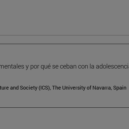
entales y por qué se ceban con la adolescenc
lture and Society (ICS), The University of Navarra, Spain