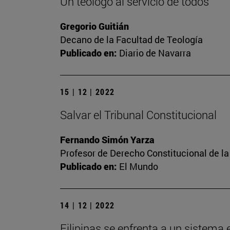
Un teólogo al servicio de todos
Gregorio Guitián
Decano de la Facultad de Teología
Publicado en:
Diario de Navarra
15 | 12 | 2022
Salvar el Tribunal Constitucional
Fernando Simón Yarza
Profesor de Derecho Constitucional de la
Publicado en:
El Mundo
14 | 12 | 2022
Filipinas se enfrenta a un sistema