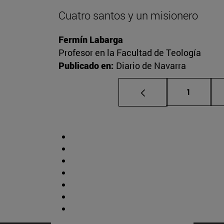
Cuatro santos y un misionero
Fermín Labarga
Profesor en la Facultad de Teología
Publicado en:
Diario de Navarra
Página
1