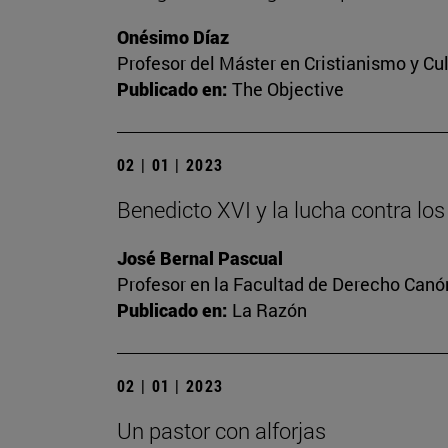
Onésimo Díaz
Profesor del Máster en Cristianismo y C
Publicado en:
The Objective
02 | 01 | 2023
Benedicto XVI y la lucha contra l
José Bernal Pascual
Profesor en la Facultad de Derecho Canó
Publicado en:
La Razón
02 | 01 | 2023
Un pastor con alforjas