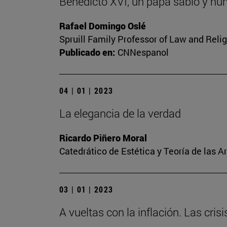
Benedicto XVI, un papa sabio y hu
Rafael Domingo Oslé
Spruill Family Professor of Law and Relig
Publicado en:
CNNespanol
04 | 01 | 2023
La elegancia de la verdad
Ricardo Piñero Moral
Catedrático de Estética y Teoría de las A
03 | 01 | 2023
A vueltas con la inflación. Las cris