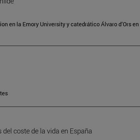
milde
ion en la Emory University y catedrático Álvaro d’Ors en
rtes
is del coste de la vida en España