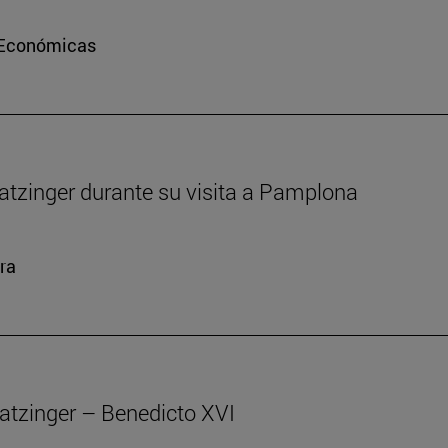
e Económicas
atzinger durante su visita a Pamplona
ra
atzinger – Benedicto XVI