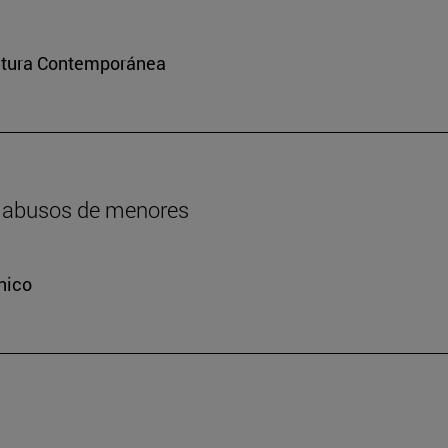
ultura Contemporánea
os abusos de menores
nico