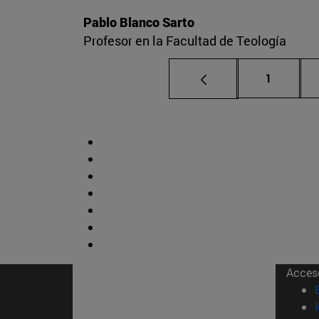
Pablo Blanco Sarto
Profesor en la Facultad de Teología
Página
1
Acces