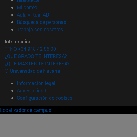
(abre en nueva ventana)
Mi correo
(abre en nueva ventana)
Aula virtual ADI
(abre en nueva ventana)
Búsqueda de personas
(abre en nueva ventana)
Trabaja con nosotros
Información
TFNO +34 948 42 56 00
¿QUÉ GRADO TE INTERESA?
¿QUÉ MÁSTER TE INTERESA?
© Universidad de Navarra
Información legal
Accesibilidad
Configuración de cookies
Localizador de campus