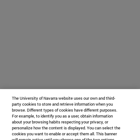
The University of Navarra website uses our own and third-
party cookies to store and retrieve information when you
browse. Different types of cookies have different purposes.
For example, to identify you as a user, obtain information
about your browsing habits respecting your privacy, or
personalize how the content is displayed. You can select the
cookies you want to enable or accept them all. This banner
will remain active until you choose one of the two options.