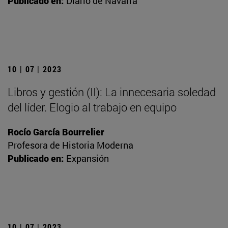
Publicado en:
Diario de Navarra
10 | 07 | 2023
Libros y gestión (II): La innecesaria soledad
del líder. Elogio al trabajo en equipo
Rocío García Bourrelier
Profesora de Historia Moderna
Publicado en:
Expansión
10 | 07 | 2023