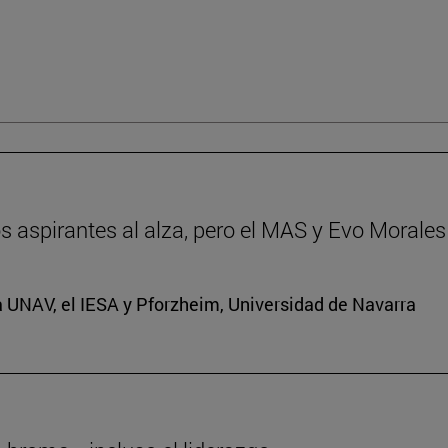
dos aspirantes al alza, pero el MAS y Evo Morales
a UNAV, el IESA y Pforzheim, Universidad de Navarra