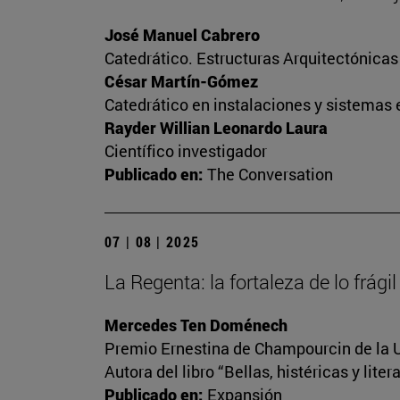
José Manuel Cabrero
Catedrático. Estructuras Arquitectónica
César Martín-Gómez
Catedrático en instalaciones y sistemas 
Rayder Willian Leonardo Laura
Científico investigador
Publicado en:
The Conversation
07 | 08 | 2025
La Regenta: la fortaleza de lo frágil
Mercedes Ten Doménech
Premio Ernestina de Champourcin de la U
Autora del libro “Bellas, histéricas y lite
Publicado en:
Expansión