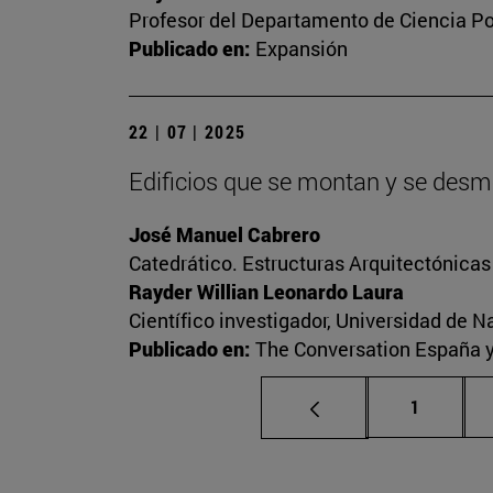
Profesor del Departamento de Ciencia Pol
Publicado en:
Expansión
22 | 07 | 2025
Edificios que se montan y se desmo
José Manuel Cabrero
Catedrático. Estructuras Arquitectónica
Rayder Willian Leonardo Laura
Científico investigador, Universidad de N
Publicado en:
The Conversation España 
Página
1