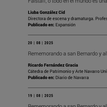
Falstaff, o todo en el mundo es un
Liuba González Cid
Directora de escena y dramaturga. Profes
Publicado en:
Expansión
20 | 08 | 2025
Rememorando a san Bernardo y al 
Ricardo Fernández Gracia
Cátedra de Patrimonio y Arte Navarro Un
Publicado en:
Diario de Navarra
19 | 08 | 2025
Rememorando a san Bernardo y al 