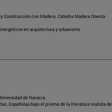
s y Construcción con Madera. Cátedra Madera Onesta
energéticos en arquitectura y urbanismo
niversidad de Navarra.
ratas. Españolas bajo el prisma de la literatura realista d