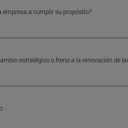
a empresa a cumplir su propósito?
cambio estratégico o freno a la renovación de 
o