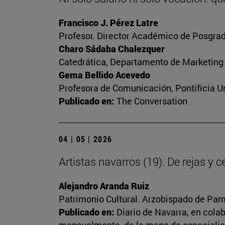
Francisco J. Pérez Latre
Profesor. Director Académico de Posgrad
Charo Sádaba Chalezquer
Catedrática, Departamento de Marketing
Gema Bellido Acevedo
Profesora de Comunicación, Pontificia Un
Publicado en:
The Conversation
04 | 05 | 2026
Artistas navarros (19). De rejas y 
Alejandro Aranda Ruiz
Patrimonio Cultural. Arzobispado de Pa
Publicado en:
Diario de Navarra, en cola