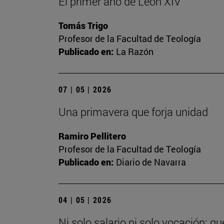
El primer año de León XIV
Tomás Trigo
Profesor de la Facultad de Teología
Publicado en:
La Razón
07 | 05 | 2026
Una primavera que forja unidad
Ramiro Pellitero
Profesor de la Facultad de Teología
Publicado en:
Diario de Navarra
04 | 05 | 2026
Ni solo salario ni solo vocación: q