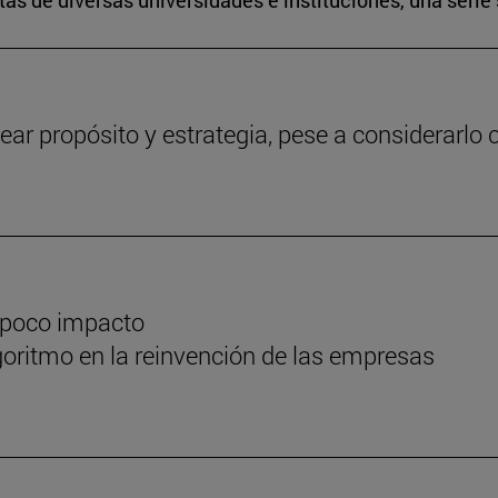
s de diversas universidades e instituciones, una serie 
ear propósito y estrategia, pese a considerarlo c
 poco impacto
oritmo en la reinvención de las empresas