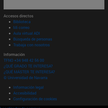
Accesos directos
(abre en nueva ventana)
Biblioteca
(abre en nueva ventana)
Mi correo
(abre en nueva ventana)
Aula virtual ADI
(abre en nueva ventana)
Búsqueda de personas
(abre en nueva ventana)
Trabaja con nosotros
Información
TFNO +34 948 42 56 00
¿QUÉ GRADO TE INTERESA?
¿QUÉ MÁSTER TE INTERESA?
© Universidad de Navarra
Información legal
Accesibilidad
Configuración de cookies