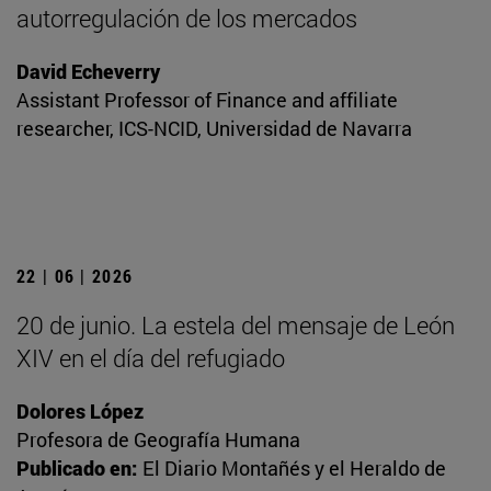
autorregulación de los mercados
David Echeverry
Assistant Professor of Finance and affiliate
researcher, ICS-NCID, Universidad de Navarra
22 | 06 | 2026
20 de junio. La estela del mensaje de León
XIV en el día del refugiado
Dolores López
Profesora de Geografía Humana
Publicado en:
El Diario Montañés y el Heraldo de