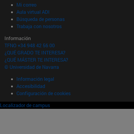
(abre en nueva ventana)
Mi correo
(abre en nueva ventana)
Aula virtual ADI
(abre en nueva ventana)
Búsqueda de personas
(abre en nueva ventana)
Trabaja con nosotros
Información
TFNO +34 948 42 56 00
¿QUÉ GRADO TE INTERESA?
¿QUÉ MÁSTER TE INTERESA?
© Universidad de Navarra
Información legal
Accesibilidad
Configuración de cookies
Localizador de campus