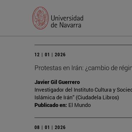
12 | 01 | 2026
Protestas en Irán: ¿cambio de régi
Javier Gil Guerrero
Investigador del Instituto Cultura y Soci
Islámica de Irán” (Ciudadela Libros)
Publicado en:
El Mundo
08 | 01 | 2026