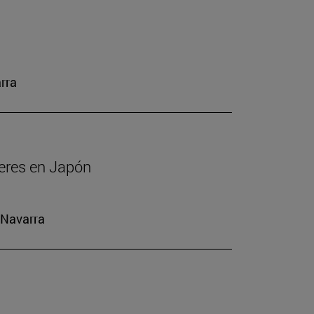
rra
jeres en Japón
 Navarra