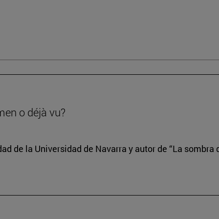
men o déjà vu?
edad de la Universidad de Navarra y autor de “La sombra d