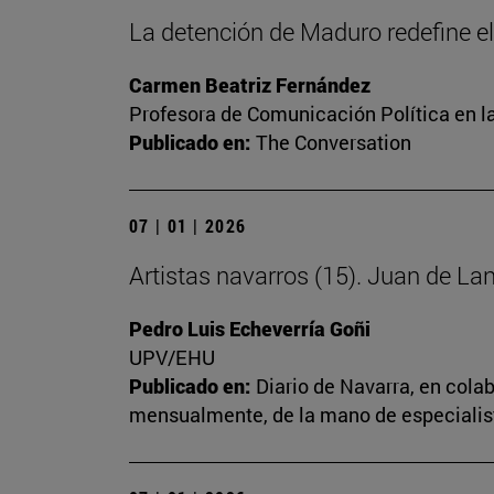
La detención de Maduro redefine el
Carmen Beatriz Fernández
Profesora de Comunicación Política en la
Publicado en:
The Conversation
07 | 01 | 2026
Artistas navarros (15). Juan de Lan
Pedro Luis Echeverría Goñi
UPV/EHU
Publicado en:
Diario de Navarra, en cola
mensualmente, de la mano de especialista