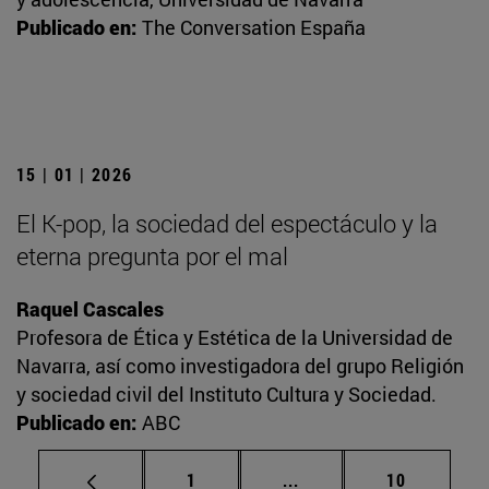
Publicado en:
The Conversation España
15 | 01 | 2026
El K-pop, la sociedad del espectáculo y la
eterna pregunta por el mal
Raquel Cascales
Profesora de Ética y Estética de la Universidad de
Navarra, así como investigadora del grupo Religión
y sociedad civil del Instituto Cultura y Sociedad.
Publicado en:
ABC
Página
Páginas intermedias Us
Página
1
...
10