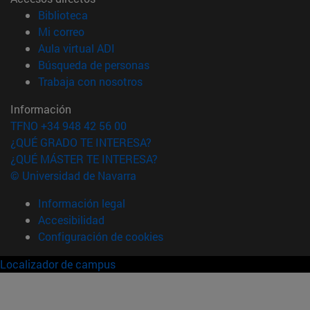
(abre en nueva ventana)
Biblioteca
(abre en nueva ventana)
Mi correo
(abre en nueva ventana)
Aula virtual ADI
(abre en nueva ventana)
Búsqueda de personas
(abre en nueva ventana)
Trabaja con nosotros
Información
TFNO +34 948 42 56 00
¿QUÉ GRADO TE INTERESA?
¿QUÉ MÁSTER TE INTERESA?
© Universidad de Navarra
Información legal
Accesibilidad
Configuración de cookies
Localizador de campus