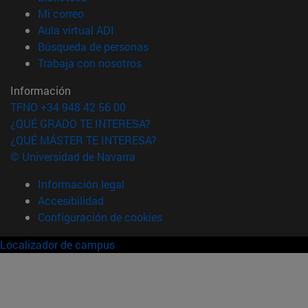
(abre en nueva ventana)
Mi correo
(abre en nueva ventana)
Aula virtual ADI
(abre en nueva ventana)
Búsqueda de personas
(abre en nueva ventana)
Trabaja con nosotros
Información
TFNO +34 948 42 56 00
¿QUÉ GRADO TE INTERESA?
¿QUÉ MÁSTER TE INTERESA?
© Universidad de Navarra
Información legal
Accesibilidad
Configuración de cookies
Localizador de campus